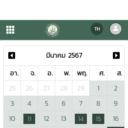
ปฏิทินกิจกรรมของหน่วยงาน
TH
หน้าแรก
ปฏิทินกิจกรรมของหน่วยงาน
มีนาคม 2567
อา.
จ.
อ.
พ.
พฤ.
ศ.
ส.
25
26
27
28
29
1
2
3
4
5
6
7
8
9
10
12
13
16
11
14
15