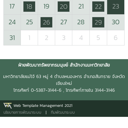
17
19
21
23
18
20
22
24
25
27
28
30
26
29
31
1
2
3
4
5
6
ฝ่ายพัฒนาทรัพยากรมนุษย์ สำนักงานมหาวิทยาลัย
มหาวิทยาลัยแม่โจ้ 63 หมู่ 4 ตำบลหนองหาร อำเภอสันทราย จังหวัด
เชียงใหม่
โทรศัพท์ 0-5387-3144-6 , โทรศัพท์ภายใน 3144-3146
Web Template Management 2021
นโยบายการพัฒนาระบบ
|
ทีมพัฒนาระบบ