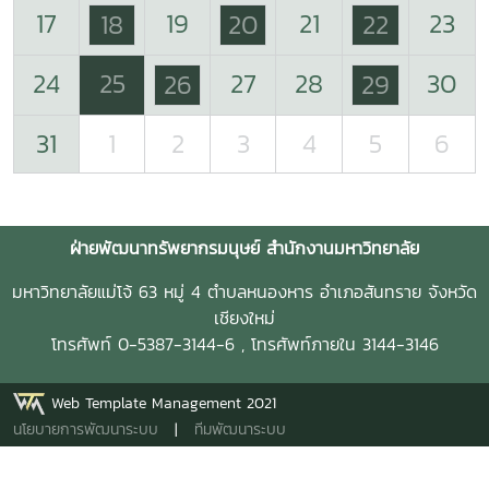
17
19
21
23
18
20
22
24
25
27
28
30
26
29
31
1
2
3
4
5
6
ฝ่ายพัฒนาทรัพยากรมนุษย์ สำนักงานมหาวิทยาลัย
มหาวิทยาลัยแม่โจ้ 63 หมู่ 4 ตำบลหนองหาร อำเภอสันทราย จังหวัด
เชียงใหม่
โทรศัพท์ 0-5387-3144-6 , โทรศัพท์ภายใน 3144-3146
Web Template Management 2021
นโยบายการพัฒนาระบบ
|
ทีมพัฒนาระบบ