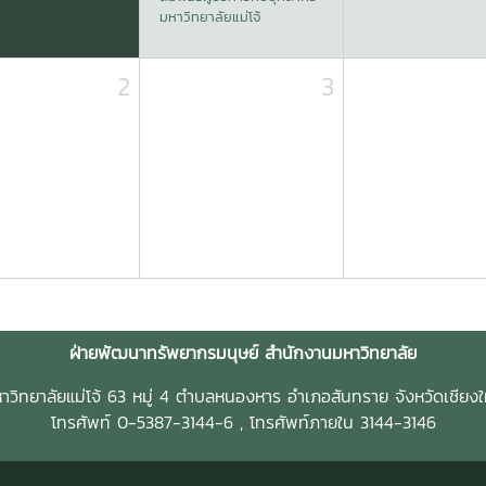
มหาวิทยาลัยแม่โจ้
2
3
ฝ่ายพัฒนาทรัพยากรมนุษย์ สำนักงานมหาวิทยาลัย
าวิทยาลัยแม่โจ้ 63 หมู่ 4 ตำบลหนองหาร อำเภอสันทราย จังหวัดเชียงใ
โทรศัพท์ 0-5387-3144-6 , โทรศัพท์ภายใน 3144-3146