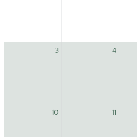
3
4
10
11