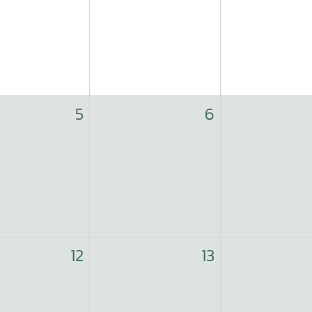
5
6
12
13