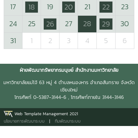
17
19
21
23
18
20
22
24
25
27
28
30
26
29
31
1
2
3
4
5
6
ฝ่ายพัฒนาทรัพยากรมนุษย์ สำนักงานมหาวิทยาลัย
มหาวิทยาลัยแม่โจ้ 63 หมู่ 4 ตำบลหนองหาร อำเภอสันทราย จังหวัด
เชียงใหม่
โทรศัพท์ 0-5387-3144-6 , โทรศัพท์ภายใน 3144-3146
Web Template Management 2021
นโยบายการพัฒนาระบบ
|
ทีมพัฒนาระบบ