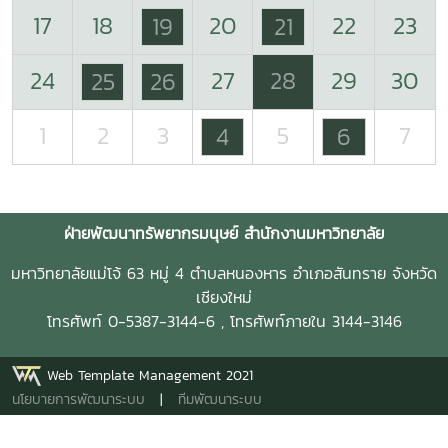
17
18
20
22
23
19
21
24
27
28
29
30
25
26
1
2
3
5
7
4
6
ฝ่ายพัฒนาทรัพยากรมนุษย์ สำนักงานมหาวิทยาลัย
มหาวิทยาลัยแม่โจ้ 63 หมู่ 4 ตำบลหนองหาร อำเภอสันทราย จังหวัด
เชียงใหม่
โทรศัพท์ 0-5387-3144-6 , โทรศัพท์ภายใน 3144-3146
Web Template Management 2021
นโยบายการพัฒนาระบบ
|
ทีมพัฒนาระบบ