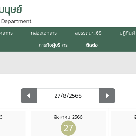
นุษย์
 Department
ุคลากร
กล่องเอกสาร
สมรรถนะ_68
ปฏิทินฝ
ภารกิจผู้บริหาร
ติดต่อ
6
สิงหาคม 2566
27