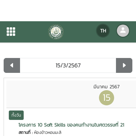
ปฏิทินกิจกรรมของหน่วยงาน
TH
หน้าแรก
ปฏิทินกิจกรรมของหน่วยงาน
รายวัน
มีนาคม 2567
15
ทั้งวัน
โครงการ 10 Soft Skills ของคนทำงานในศตวรรษที่ 21
สถานที่ :
ห้องข้าวหอมมะลิ