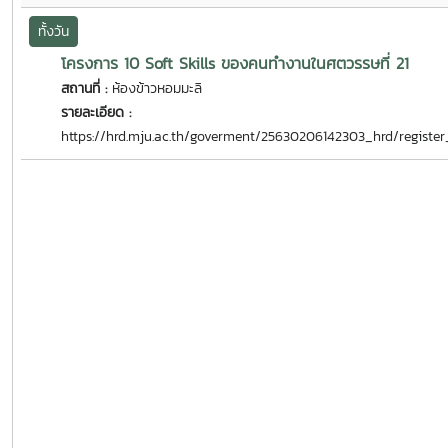
ทั้งวัน
โครงการ 10 Soft Skills ของคนทำงานในศตวรรษที่ 21
สถานที่ :
ห้องข้าวหอมมะลิ
รายละเอียด :
https://hrd.mju.ac.th/goverment/25630206142303_hrd/regist