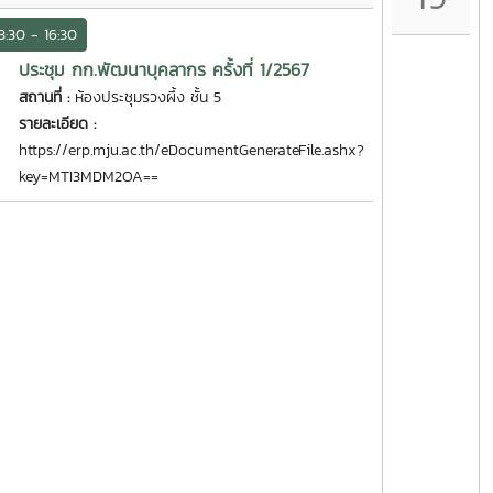
3:30 - 16:30
ประชุม กก.พัฒนาบุคลากร ครั้งที่ 1/2567
สถานที่ :
ห้องประชุมรวงผึ้ง ชั้น 5
รายละเอียด :
https://erp.mju.ac.th/eDocumentGenerateFile.ashx?
key=MTI3MDM2OA==