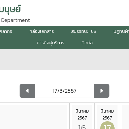
นุษย์
 Department
ุคลากร
กล่องเอกสาร
สมรรถนะ_68
ปฏิทินฝ
ภารกิจผู้บริหาร
ติดต่อ
มีนาคม
มีนาคม
2567
2567
16
17