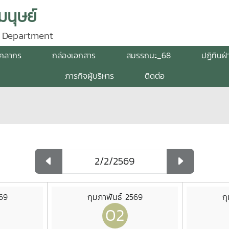
นุษย์
 Department
ุคลากร
กล่องเอกสาร
สมรรถนะ_68
ปฏิทินฝ
ภารกิจผู้บริหาร
ติดต่อ
569
กุมภาพันธ์ 2569
ก
02