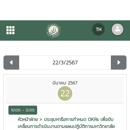
ปฏิทินกิจกรรมของหน่วยงาน
TH
หน้าแรก
ปฏิทินกิจกรรมของหน่วยงาน
รายวัน
มีนาคม 2567
22
10:00 - 12:00
หัวหน้าฝ่าย > ประชุมหารือการกำหนด OKRs เพื่อขับ
เคลื่อนการดำเนินงานตามแผนปฏิบัติการมหาวิทยาลัย