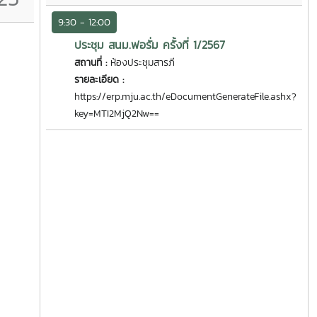
9:30 - 12:00
ประชุม สนม.ฟอรั่ม ครั้งที่ 1/2567
สถานที่ :
ห้องประชุมสารภี
รายละเอียด :
https://erp.mju.ac.th/eDocumentGenerateFile.ashx?
key=MTI2MjQ2Nw==