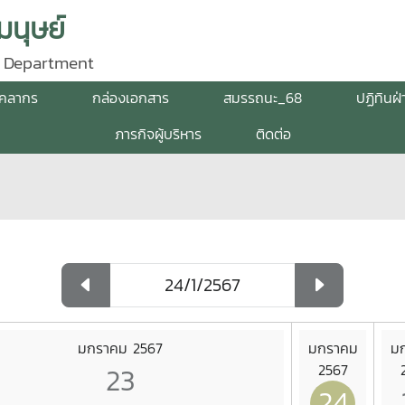
นุษย์
 Department
ุคลากร
กล่องเอกสาร
สมรรถนะ_68
ปฏิทินฝ
ภารกิจผู้บริหาร
ติดต่อ
มกราคม 2567
มกราคม
ม
23
2567
24