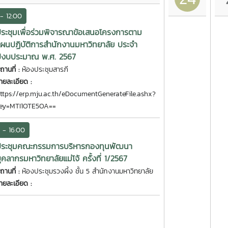
- 12:00
ระชุมเพื่อร่วมพิจารณาข้อเสนอโครงการตาม
ผนปฏิบัติการสำนักงานมหาวิทยาลัย ประจำ
ีงบประมาณ พ.ศ. 2567
ถานที่ :
ห้องประชุมสารภี
ายละเอียด :
ttps://erp.mju.ac.th/eDocumentGenerateFile.ashx?
ey=MTI1OTE5OA==
 - 16:00
ประชุมคณะกรรมการบริหารกองทุนพัฒนา
ุคลากรมหาวิทยาลัยแม่โจ้ ครั้งที่ 1/2567
ถานที่ :
ห้องประชุมรวงผึ้ง ชั้น 5 สำนักงานมหาวิทยาลัย
ายละเอียด :