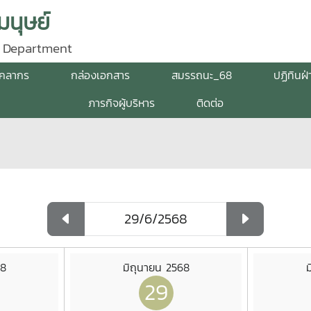
นุษย์
 Department
ุคลากร
กล่องเอกสาร
สมรรถนะ_68
ปฏิทินฝ
ภารกิจผู้บริหาร
ติดต่อ
68
มิถุนายน 2568
ม
29