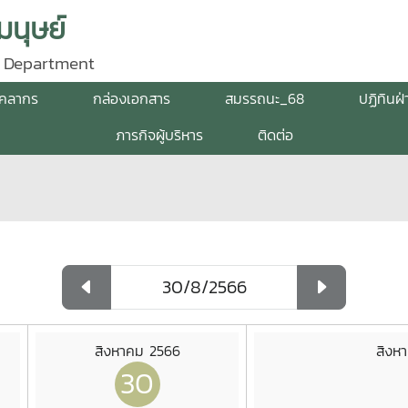
นุษย์
 Department
ุคลากร
กล่องเอกสาร
สมรรถนะ_68
ปฏิทินฝ
ภารกิจผู้บริหาร
ติดต่อ
สิงหาคม 2566
สิงห
30