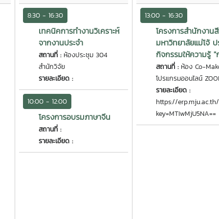
8:30 - 16:30
13:00 - 16:30
เทคนิคการทำงานวิเคราะห์
โครงการสำนักงานสี
จากงานประจำ
มหาวิทยาลัยแม่โจ้
กิจกรรมให้ความรู้ 
สถานที่ :
ห้องประชุม 304
สำนักวิจัย
สถานที่ :
ห้อง Co-Mak
รายละเอียด :
โปรแกรมออนไลน์ ZOO
รายละเอียด :
10:00 - 12:00
https://erp.mju.ac.t
key=MTIwMjU5NA==
โครงการอบรมภาษาจีน
สถานที่ :
รายละเอียด :