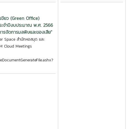
เขียว (Green Office)
 ประจำปีงบประมาณ พ.ศ. 2566
"การจัดการมลพิษและของเสีย"
er Space สำนักหอสมุด และ
M Cloud Meetings
h/eDocumentGenerateFile.ashx?