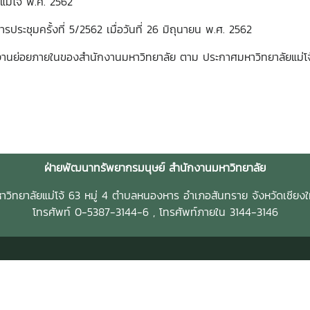
แมโจ้ พ.ศ. 2562
ะชุมครั้งที่ 5/2562 เมื่อวันที่ 26 มิถุนายน พ.ศ. 2562
่วยงานย่อยภายในของสำนักงานมหาวิทยาลัย ตาม ประกาศมหาวิทยาลัยแม่โ
ฝ่ายพัฒนาทรัพยากรมนุษย์ สำนักงานมหาวิทยาลัย
าวิทยาลัยแม่โจ้ 63 หมู่ 4 ตำบลหนองหาร อำเภอสันทราย จังหวัดเชียงใ
โทรศัพท์ 0-5387-3144-6 , โทรศัพท์ภายใน 3144-3146