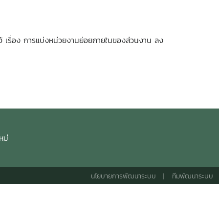
จ้ เรื่อง การแบ่งหน่วยงานย่อยภายในของส่วนงาน ลง
หม่
นโยบายการพัฒนาระบบ
|
ทีมพัฒนาระบบ