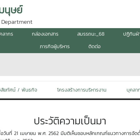
นุษย์
 Department
ุคลากร
กล่องเอกสาร
สมรรถนะ_68
ปฏิทินฝ
ภารกิจผู้บริหาร
ติดต่อ
ิสัยทัศน์ / พันธกิจ
โครงสร้างการบริหารงาน
บุคลา
ประวัติความเป็นมา
เมื่อวันที่ 21 เมษายน พ.ศ. 2562 มีมติเห็นชอบหลักเกณฑ์แนวทางการจัด