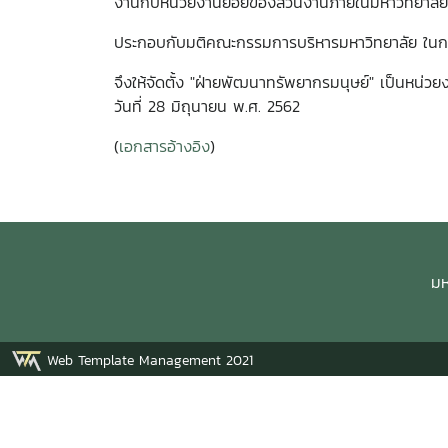
งานกับหน่วยงานย่อยของส่วนงานภายในมหาวิทยาลัย
ประกอบกับมติคณะกรรมการบริหารมหาวิทยาลัย ในการปร
จึงให้จัดตั้ง "ฝ่ายพัฒนาทรัพยากรมนุษย์" เป็นหน
วันที่ 28 มิถุนายน พ.ศ. 2562
(
เอกสารอ้างอิง
)
มห
Web Template Management 2021