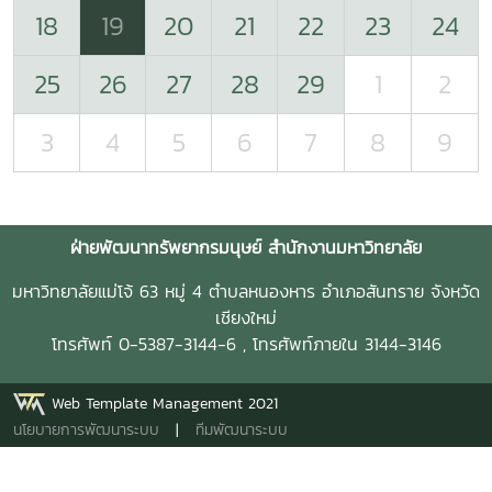
18
19
20
21
22
23
24
25
26
27
28
29
1
2
3
4
5
6
7
8
9
ฝ่ายพัฒนาทรัพยากรมนุษย์ สำนักงานมหาวิทยาลัย
มหาวิทยาลัยแม่โจ้ 63 หมู่ 4 ตำบลหนองหาร อำเภอสันทราย จังหวัด
เชียงใหม่
โทรศัพท์ 0-5387-3144-6 , โทรศัพท์ภายใน 3144-3146
Web Template Management 2021
นโยบายการพัฒนาระบบ
|
ทีมพัฒนาระบบ