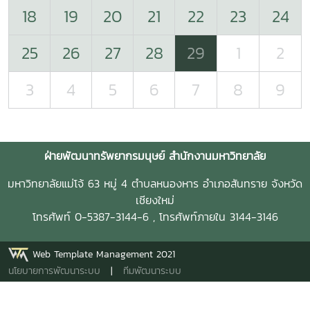
18
19
20
21
22
23
24
25
26
27
28
29
1
2
3
4
5
6
7
8
9
ฝ่ายพัฒนาทรัพยากรมนุษย์ สำนักงานมหาวิทยาลัย
มหาวิทยาลัยแม่โจ้ 63 หมู่ 4 ตำบลหนองหาร อำเภอสันทราย จังหวัด
เชียงใหม่
โทรศัพท์ 0-5387-3144-6 , โทรศัพท์ภายใน 3144-3146
Web Template Management 2021
นโยบายการพัฒนาระบบ
|
ทีมพัฒนาระบบ