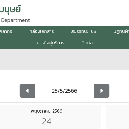
นุษย์
 Department
ุคลากร
กล่องเอกสาร
สมรรถนะ_68
ปฏิทินฝ
ภารกิจผู้บริหาร
ติดต่อ
พฤษภาคม 2566
24