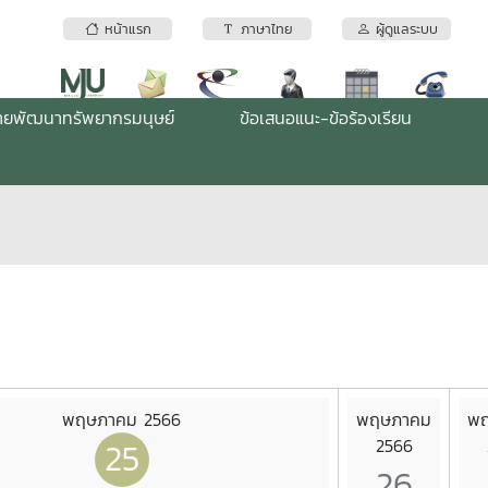
หน้าแรก
ภาษาไทย
ผู้ดูแลระบบ
่ายพัฒนาทรัพยากรมนุษย์
ข้อเสนอแนะ-ข้อร้องเรียน
พฤษภาคม 2566
พฤษภาคม
พ
25
2566
26