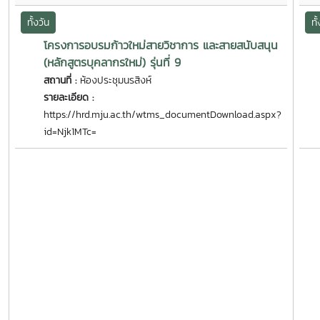
ทั้งวัน
ทั
โครงการอบรมก้าวใหม่สายวิชาการ และสายสนับสนุน
(หลักสูตรบุคลากรใหม่) รุ่นที่ 9
สถานที่ :
ห้องประชุมนรสิงห์
รายละเอียด :
https://hrd.mju.ac.th/wtms_documentDownload.aspx?
id=Njk1MTc=