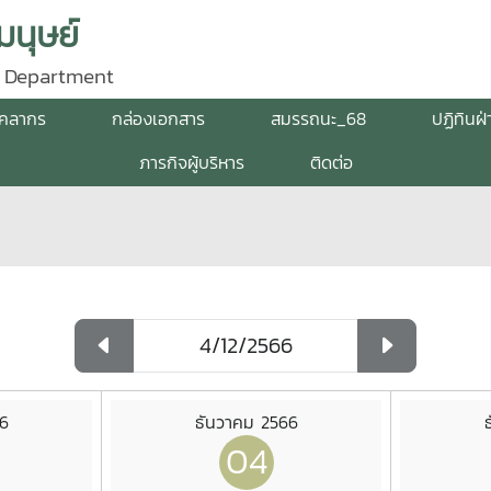
นุษย์
 Department
ุคลากร
กล่องเอกสาร
สมรรถนะ_68
ปฏิทินฝ
ภารกิจผู้บริหาร
ติดต่อ
6
ธันวาคม 2566
04