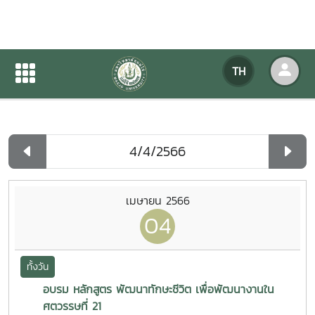
ปฏิทินกิจกรรมของหน่วยงาน
TH
หน้าแรก
ปฏิทินกิจกรรมของหน่วยงาน
รายวัน
เมษายน 2566
04
ทั้งวัน
อบรม หลักสูตร พัฒนาทักษะชีวิต เพื่อพัฒนางานใน
ศตวรรษที่ 21