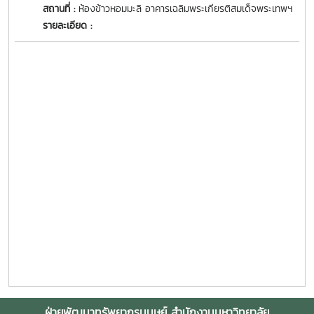
สถานที่ :
ห้องข้าวหอมมะลิ อาคารเฉลิมพระเกียรติสมเด็จพระเทพฯ
รายละเอียด :
ฝ่ายพัฒนาทรัพยากรมนุษย์ สำนักงานมหาวิทยาลัย