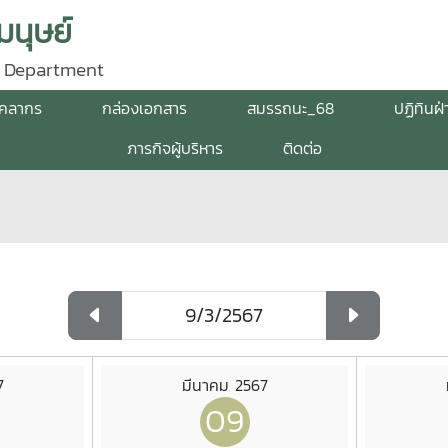
นุษย์
 Department
ุคลากร
กล่องเอกสาร
สมรรถนะ_68
ปฏิทินฝ
ภารกิจผู้บริหาร
ติดต่อ
7
มีนาคม 2567
09