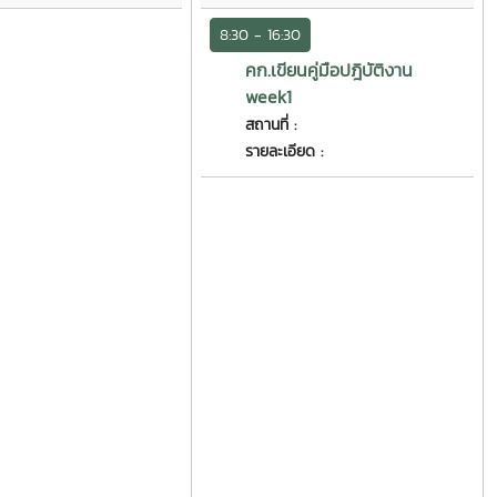
8:30 - 16:30
คก.เขียนคู่มือปฎิบัติงาน
week1
สถานที่ :
รายละเอียด :