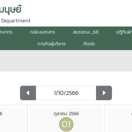
นุษย์
 Department
ุคลากร
กล่องเอกสาร
สมรรถนะ_68
ปฏิทินฝ
ภารกิจผู้บริหาร
ติดต่อ
66
ตุลาคม 2566
01