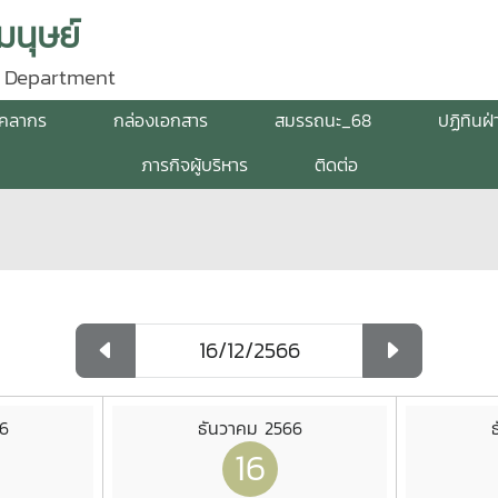
นุษย์
 Department
ุคลากร
กล่องเอกสาร
สมรรถนะ_68
ปฏิทินฝ
ภารกิจผู้บริหาร
ติดต่อ
6
ธันวาคม 2566
16