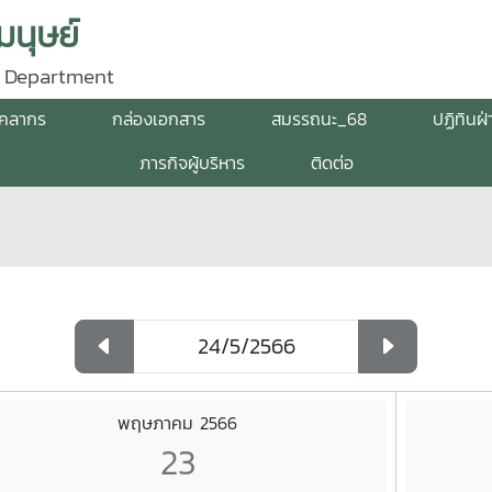
นุษย์
 Department
ุคลากร
กล่องเอกสาร
สมรรถนะ_68
ปฏิทินฝ
ภารกิจผู้บริหาร
ติดต่อ
พฤษภาคม 2566
23