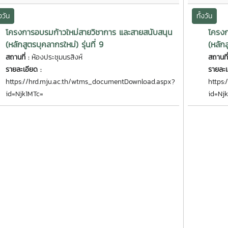
้งวัน
ทั้งวัน
โครงการอบรมก้าวใหม่สายวิชาการ และสายสนับสนุน
โครงก
(หลักสูตรบุคลากรใหม่) รุ่นที่ 9
(หลักส
สถานที่ :
ห้องประชุมนรสิงห์
สถานที
รายละเอียด :
รายละเ
https://hrd.mju.ac.th/wtms_documentDownload.aspx?
https
id=Njk1MTc=
id=Nj