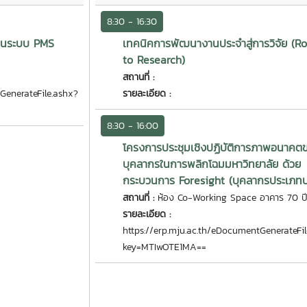
8:30 - 16:30
ในระบบ PMS
เทคนิคการพัฒนางานประจำสู่การวิจัย (R
to Research)
สถานที่ :
GenerateFile.ashx?
รายละเอียด :
8:30 - 16:00
โครงการประชุมเชิงปฏิบัติการภาพอนาคต
บุคลากรในการพลิกโฉมมหาวิทยาลัย ด้วย
กระบวนการ Foresight (บุคลากรประเภทบ
สถานที่ :
ห้อง Co-Working Space อาคาร 70 ป
รายละเอียด :
https://erp.mju.ac.th/eDocumentGenerateFi
key=MTIwOTE1MA==