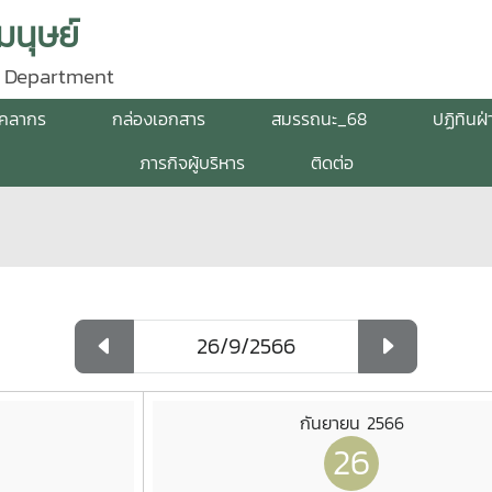
นุษย์
 Department
ุคลากร
กล่องเอกสาร
สมรรถนะ_68
ปฏิทินฝ
ภารกิจผู้บริหาร
ติดต่อ
กันยายน 2566
26