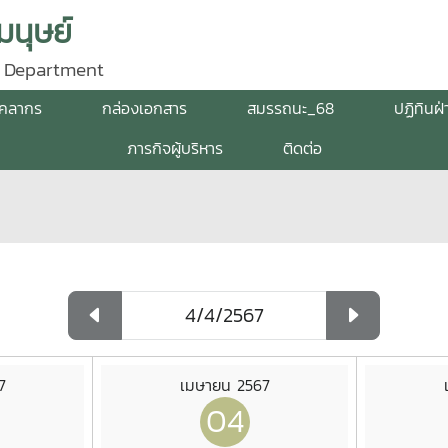
นุษย์
 Department
ุคลากร
กล่องเอกสาร
สมรรถนะ_68
ปฏิทินฝ
ภารกิจผู้บริหาร
ติดต่อ
7
เมษายน 2567
04