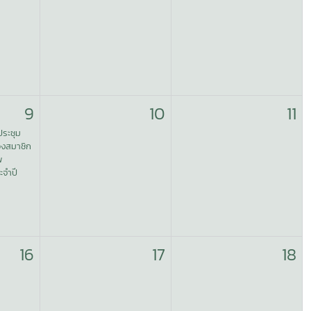
9
10
11
ประชุม
องสมาชิก
พ
ะจำปี
16
17
18