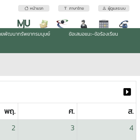
หน้าแรก
ภาษาไทย
ผู้ดูแลระบบ
่ายพัฒนาทรัพยากรมนุษย์
ข้อเสนอแนะ-ข้อร้องเรียน
พฤ.
ศ.
ส.
2
3
4