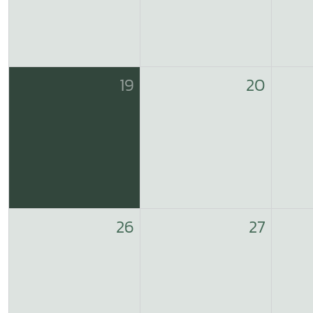
19
20
26
27