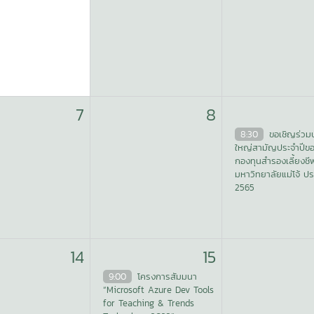
7
8
8:30
ขอเชิญร่วม
ใหญ่สามัญประจำปีข
กองทุนสำรองเลี้ยงชี
มหาวิทยาลัยแม่โจ้ ปร
2565
14
15
9:00
โครงการสัมมนา
“Microsoft Azure Dev Tools
for Teaching & Trends