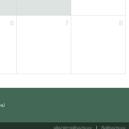
6
7
8
หม่
นโยบายการพัฒนาระบบ
|
ทีมพัฒนาระบบ