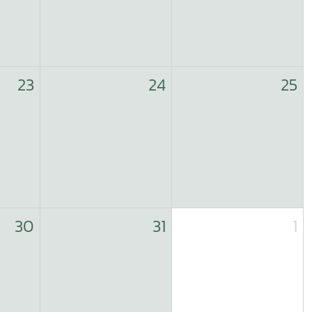
23
24
25
30
31
1