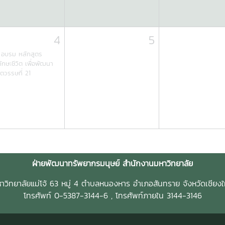
4
5
อบรม หลักสูตร
กษะชีวิต เพื่อพัฒนา
ตวรรษที่ 21
ฝ่ายพัฒนาทรัพยากรมนุษย์ สำนักงานมหาวิทยาลัย
าวิทยาลัยแม่โจ้ 63 หมู่ 4 ตำบลหนองหาร อำเภอสันทราย จังหวัดเชียงใ
โทรศัพท์ 0-5387-3144-6 , โทรศัพท์ภายใน 3144-3146