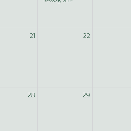
Technology 2023”
21
22
28
29