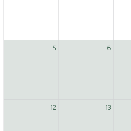
5
6
12
13