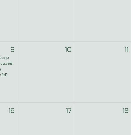
9
10
11
ประชุม
องสมาชิก
พ
ะจำปี
16
17
18