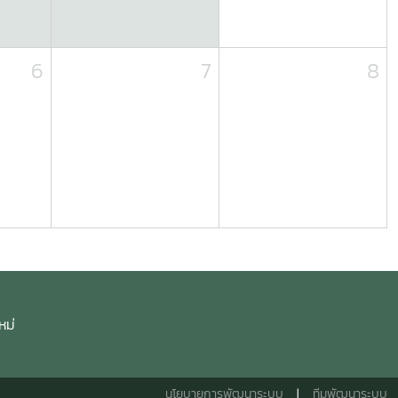
6
7
8
หม่
นโยบายการพัฒนาระบบ
|
ทีมพัฒนาระบบ