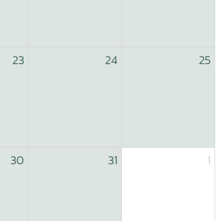
23
24
25
30
31
1