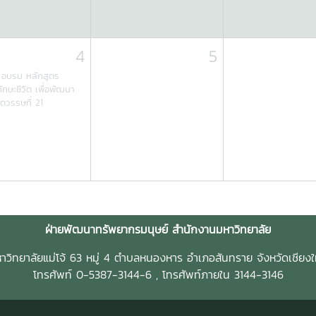
4
5
อบรม หลักสูตร
กษะชีวิต เพื่อพัฒนา
ตวรรษที่ 21
ฝ่ายพัฒนาทรัพยากรมนุษย์ สำนักงานมหาวิทยาลัย
าวิทยาลัยแม่โจ้ 63 หมู่ 4 ตำบลหนองหาร อำเภอสันทราย จังหวัดเชียงใ
โทรศัพท์ 0-5387-3144-6 , โทรศัพท์ภายใน 3144-3146