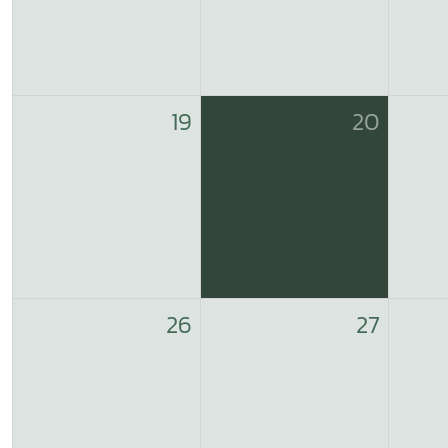
19
20
26
27