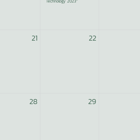
Technology 2023”
21
22
28
29