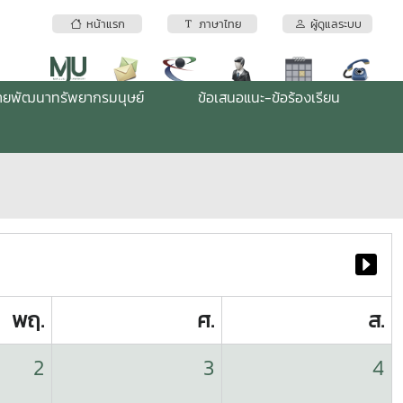
หน้าแรก
ภาษาไทย
ผู้ดูแลระบบ
่ายพัฒนาทรัพยากรมนุษย์
ข้อเสนอแนะ-ข้อร้องเรียน
พฤ.
ศ.
ส.
2
3
4