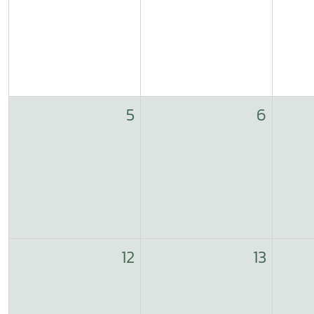
5
6
12
13