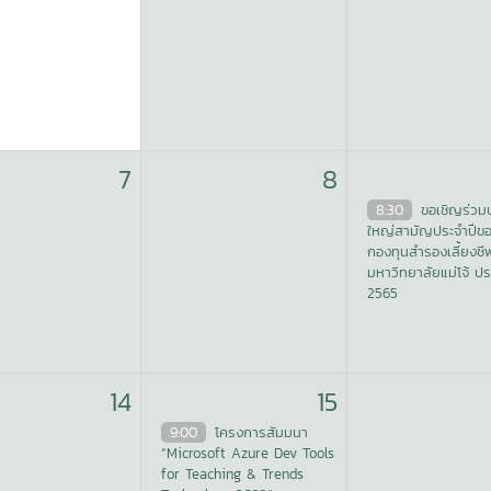
7
8
8:30
ขอเชิญร่วม
ใหญ่สามัญประจำปีข
กองทุนสำรองเลี้ยงชี
มหาวิทยาลัยแม่โจ้ ปร
2565
14
15
9:00
โครงการสัมมนา
“Microsoft Azure Dev Tools
for Teaching & Trends