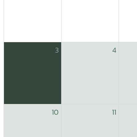
3
4
10
11