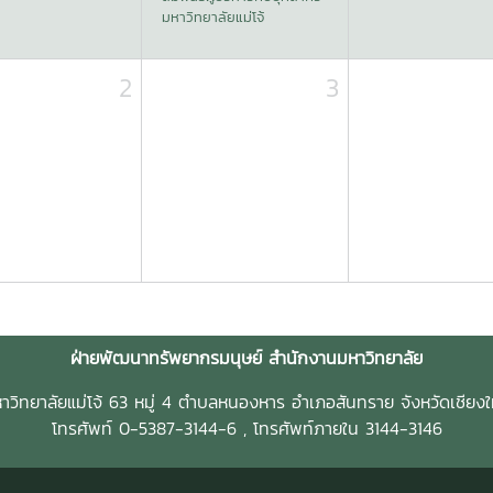
มหาวิทยาลัยแม่โจ้
2
3
ฝ่ายพัฒนาทรัพยากรมนุษย์ สำนักงานมหาวิทยาลัย
าวิทยาลัยแม่โจ้ 63 หมู่ 4 ตำบลหนองหาร อำเภอสันทราย จังหวัดเชียงใ
โทรศัพท์ 0-5387-3144-6 , โทรศัพท์ภายใน 3144-3146