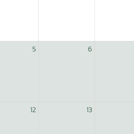
5
6
12
13