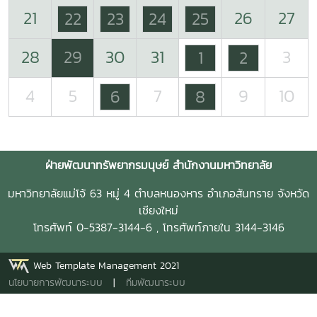
21
26
27
22
23
24
25
28
29
30
31
3
1
2
4
5
7
9
10
6
8
ฝ่ายพัฒนาทรัพยากรมนุษย์ สำนักงานมหาวิทยาลัย
มหาวิทยาลัยแม่โจ้ 63 หมู่ 4 ตำบลหนองหาร อำเภอสันทราย จังหวัด
เชียงใหม่
โทรศัพท์ 0-5387-3144-6 , โทรศัพท์ภายใน 3144-3146
Web Template Management 2021
นโยบายการพัฒนาระบบ
|
ทีมพัฒนาระบบ