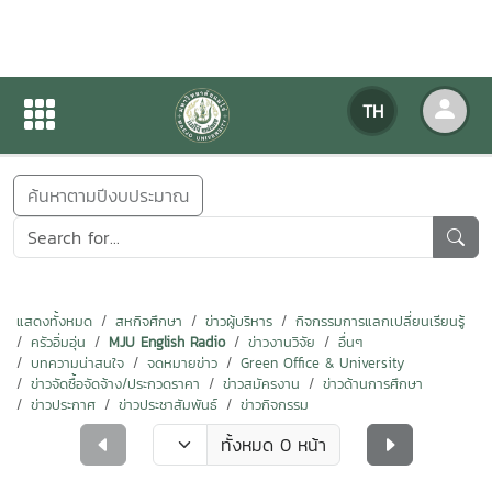
ข่าวสารกิจกรรม
TH
หน้าแรก
ข่าวสารกิจกรรม
ค้นหาตามปีงบประมาณ
แสดงทั้งหมด
สหกิจศึกษา
ข่าวผู้บริหาร
กิจกรรมการแลกเปลี่ยนเรียนรู้
ครัวอิ่มอุ่น
MJU English Radio
ข่าวงานวิจัย
อื่นๆ
บทความน่าสนใจ
จดหมายข่าว
Green Office & University
ข่าวจัดซื้อจัดจ้าง/ประกวดราคา
ข่าวสมัครงาน
ข่าวด้านการศึกษา
ข่าวประกาศ
ข่าวประชาสัมพันธ์
ข่าวกิจกรรม
ทั้งหมด 0 หน้า