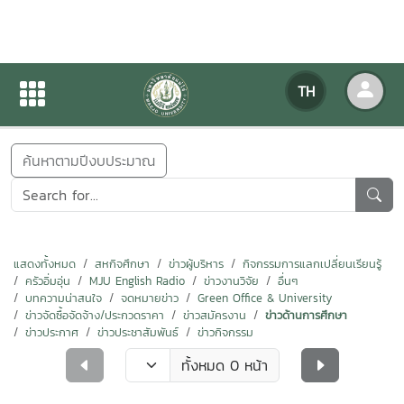
ข่าวสารกิจกรรม
TH
หน้าแรก
ข่าวสารกิจกรรม
ค้นหาตามปีงบประมาณ
แสดงทั้งหมด
สหกิจศึกษา
ข่าวผู้บริหาร
กิจกรรมการแลกเปลี่ยนเรียนรู้
ครัวอิ่มอุ่น
MJU English Radio
ข่าวงานวิจัย
อื่นๆ
บทความน่าสนใจ
จดหมายข่าว
Green Office & University
ข่าวจัดซื้อจัดจ้าง/ประกวดราคา
ข่าวสมัครงาน
ข่าวด้านการศึกษา
ข่าวประกาศ
ข่าวประชาสัมพันธ์
ข่าวกิจกรรม
ทั้งหมด 0 หน้า