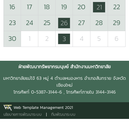
16
17
18
19
20
22
21
23
24
25
27
28
29
26
30
1
2
4
5
6
3
ฝ่ายพัฒนาทรัพยากรมนุษย์ สำนักงานมหาวิทยาลัย
มหาวิทยาลัยแม่โจ้ 63 หมู่ 4 ตำบลหนองหาร อำเภอสันทราย จังหวัด
เชียงใหม่
โทรศัพท์ 0-5387-3144-6 , โทรศัพท์ภายใน 3144-3146
Web Template Management 2021
นโยบายการพัฒนาระบบ
|
ทีมพัฒนาระบบ