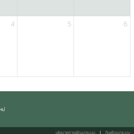
4
5
6
หม่
นโยบายการพัฒนาระบบ
|
ทีมพัฒนาระบบ