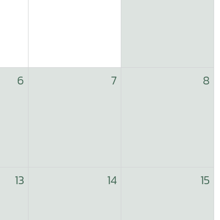
6
7
8
13
14
15