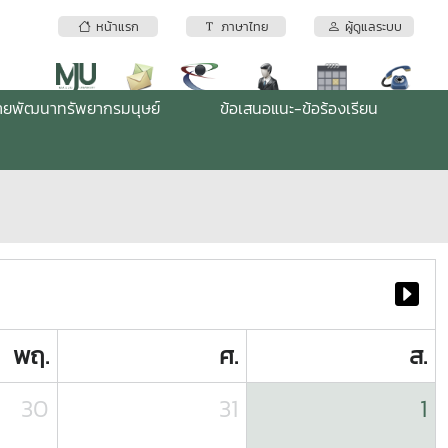
หน้าแรก
ภาษาไทย
ผู้ดูแลระบบ
่ายพัฒนาทรัพยากรมนุษย์
ข้อเสนอแนะ-ข้อร้องเรียน
พฤ.
ศ.
ส.
30
31
1