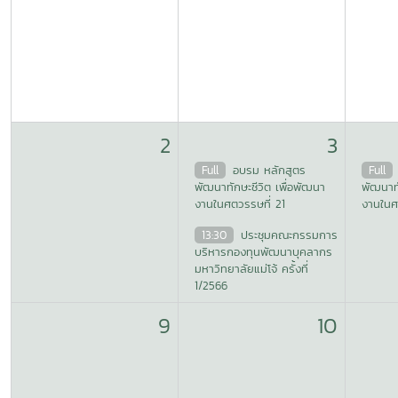
2
3
Full
อบรม หลักสูตร
Full
พัฒนาทักษะชีวิต เพื่อพัฒนา
พัฒนาทั
งานในศตวรรษที่ 21
งานในศ
13:30
ประชุมคณะกรรมการ
บริหารกองทุนพัฒนาบุคลากร
มหาวิทยาลัยแม่โจ้ ครั้งที่
1/2566
9
10