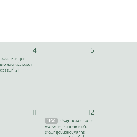
4
5
อบรม หลักสูตร
กษะชีวิต เพื่อพัฒนา
ตวรรษที่ 21
11
12
11:00
ประชุมคณะกรรมการ
พิจารณาการลาศึกษาต่อใน
ระดับที่สูงขึ้นของบุคลากร