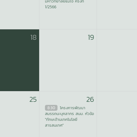
มหาวิทยาลัยแม่โจ้ ครั้งที่
1/2566
18
19
25
26
8:30
โครงการพัฒนา
สมรรถนะบุคลากร สนม. หัวข้อ
"ทักษะด้านเทคโนโลยี
สารสนเทศ"