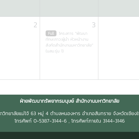
2
3
Full
โครงการ "พัฒนา
ทักษะภาวะผู้นำ หัวหน้างาน
สังกัดสำนักงานมหาวิทยาลัย"
(นสม.รุ่น 1)
ฝ่ายพัฒนาทรัพยากรมนุษย์ สำนักงานมหาวิทยาลัย
าวิทยาลัยแม่โจ้ 63 หมู่ 4 ตำบลหนองหาร อำเภอสันทราย จังหวัดเชียงใ
โทรศัพท์ 0-5387-3144-6 , โทรศัพท์ภายใน 3144-3146