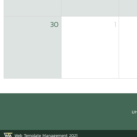
30
1
มห
Web Template Management 2021