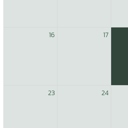
16
17
23
24